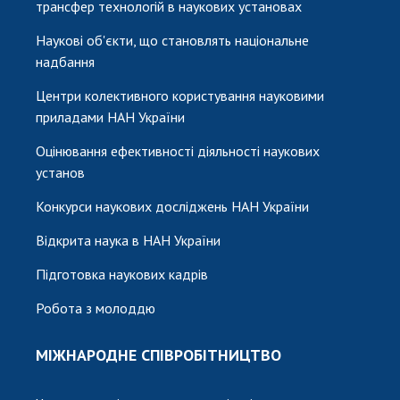
трансфер технологій в наукових установах
Наукові об'єкти, що становлять національне
надбання
Центри колективного користування науковими
приладами НАН України
Оцінювання ефективності діяльності наукових
установ
Конкурси наукових досліджень НАН України
Відкрита наука в НАН України
Підготовка наукових кадрів
Робота з молоддю
МІЖНАРОДНЕ СПІВРОБІТНИЦТВО