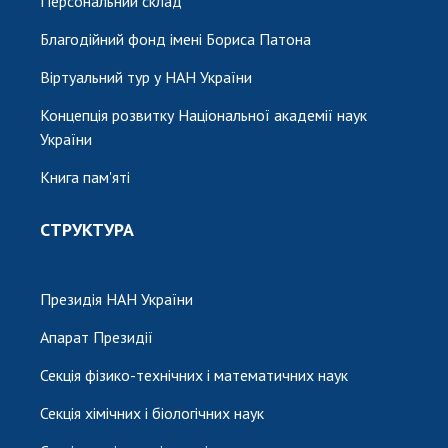
Персональний склад
Благодійний фонд імені Бориса Патона
Віртуальний тур у НАН України
Концепція розвитку Національної академії наук
України
Книга пам'яті
СТРУКТУРА
Президія НАН України
Апарат Президії
Секція фізико-технічних і математичних наук
Секція хімічних і біологічних наук