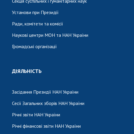
Секція суспільних і гуманітарних наук
Установи при Президії
Ради, комітети та комісії
Наукові центри МОН та НАН України
Громадські організації
ДІЯЛЬНІСТЬ
Засідання Президії НАН України
Сесії Загальних зборів НАН України
Річні звіти НАН України
Річні фінансові звіти НАН України