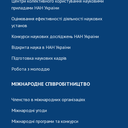
Центри колективного користування науковими
приладами НАН України
Оцінювання ефективності діяльності наукових
установ
Конкурси наукових досліджень НАН України
Відкрита наука в НАН України
Підготовка наукових кадрів
Робота з молоддю
МІЖНАРОДНЕ СПІВРОБІТНИЦТВО
Членство в міжнародних організаціях
Міжнародні угоди
Міжнародні програми та конкурси