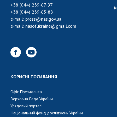
+38 (044) 239-67-97
К
+38 (044) 239-65-88
e-mail:
press@nas.gov.ua
e-mail:
nasofukraine@gmail.com
КОРИСНІ ПОСИЛАННЯ
Офіс Президента
Верховна Рада України
Урядовий портал
Національний фонд досліджень України