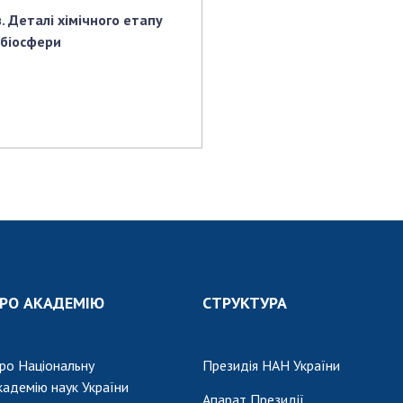
. Деталі хімічного етапу
 біосфери
РО АКАДЕМІЮ
СТРУКТУРА
ро Національну
Президія НАН України
кадемію наук України
Апарат Президії