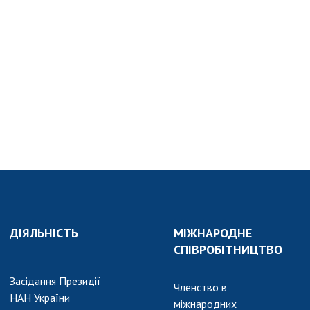
АКАДЕМІЯ
КОМЕНТУЄ
КОНТАКТИ
ПРОФСПІЛКА НАН
УКРАЇНИ
КАБІНЕТ
ДІЯЛЬНІСТЬ
МІЖНАРОДНЕ
СПІВРОБІТНИЦТВО
Засідання Президії
Членство в
НАН України
міжнародних