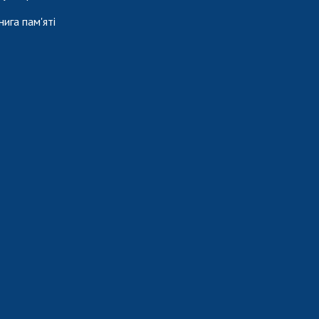
нига пам'яті