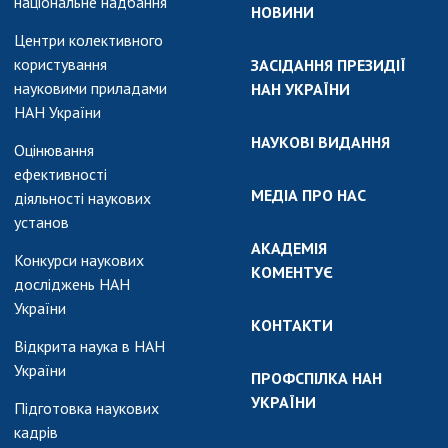
національне надбання
НОВИНИ
Центри колективного
користування
ЗАСІДАННЯ ПРЕЗИДІЇ
науковими приладами
НАН УКРАЇНИ
НАН України
НАУКОВІ ВИДАННЯ
Оцінювання
ефективності
МЕДІА ПРО НАС
діяльності наукових
установ
АКАДЕМІЯ
Конкурси наукових
КОМЕНТУЄ
досліджень НАН
України
КОНТАКТИ
Відкрита наука в НАН
України
ПРОФСПІЛКА НАН
УКРАЇНИ
Підготовка наукових
кадрів