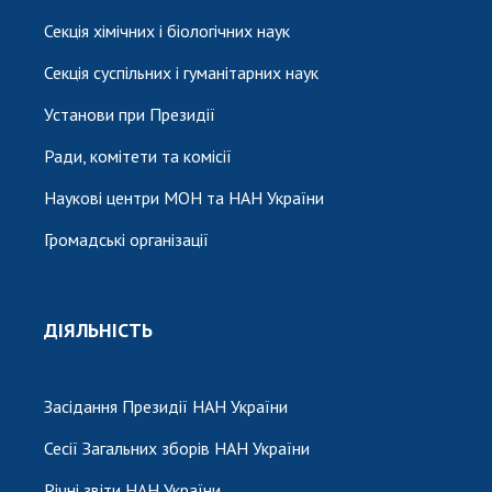
Секція хімічних і біологічних наук
Секція суспільних і гуманітарних наук
Установи при Президії
Ради, комітети та комісії
Наукові центри МОН та НАН України
Громадські організації
ДІЯЛЬНІСТЬ
Засідання Президії НАН України
Сесії Загальних зборів НАН України
Річні звіти НАН України