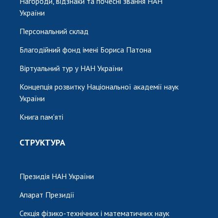
Нагороди, відзнаки та почесні звання НАН
України
Персональний склад
Благодійний фонд імені Бориса Патона
Віртуальний тур у НАН України
Концепція розвитку Національної академії наук
України
Книга пам'яті
СТРУКТУРА
Президія НАН України
Апарат Президії
Секція фізико-технічних і математичних наук