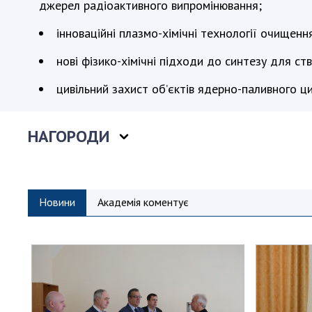
джерел радіоактивного випромінювання;
інноваційні плазмо-хімічні технології очищен
нові фізико-хімічні підходи до синтезу для с
цивільний захист об’єктів ядерно-паливного ци
НАГОРОДИ
Новини
Академія коментує