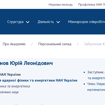
Наукова молодь
Профспілка НАН У
Структура
Діяльність
Міжнародне співробіт
ДЕМІЮ
СТРУКТУРА
ДІЯЛЬНІСТЬ
Про Академію
Персональний склад
Забулонов Ю
ональну
Президія НАН
Засідання През
 наук
України
Сесії Загальни
Апарат Президії
України
нов Юрій Леонідович
НАН України
Секція фізико-
Річні звіти НА
я
технічних і
Річні фінансові
Заступник 
НАН України
ьної
математичних
Наукові публік
та енергет
 наук
наук
я ядерної фізики та енергетики НАН України
діяльність
Член.
Науко
ика та енергетика
Секція хімічних і
Охорона прав 
математич
нічних наук
, відзнаки
біологічних наук
власності та т
і звання
Секція суспільних
технологій в н
їни
і гуманітарних