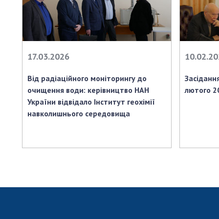
17.03.2026
10.02.2
Від радіаційного моніторингу до
Засіданн
очищення води: керівництво НАН
лютого 2
України відвідало Інститут геохімії
навколишнього середовища