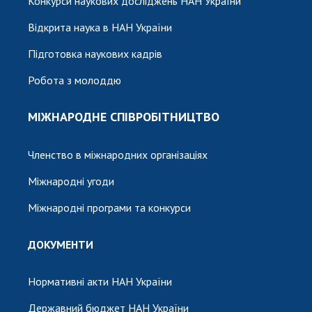
Конкурси наукових досліджень НАН України
Відкрита наука в НАН України
Підготовка наукових кадрів
Робота з молоддю
МІЖНАРОДНЕ СПІВРОБІТНИЦТВО
Членство в міжнародних організаціях
Міжнародні угоди
Міжнародні програми та конкурси
ДОКУМЕНТИ
Нормативні акти НАН України
Державний бюджет НАН України