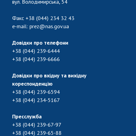
вул. Володимирська, 54
Відкрита наука в НАН України
Підготовка наукових кадрів
Факс
+38 (044) 234 32 43
Робота з молоддю
e-mail:
prez@nas.gov.ua
Довідки про телефони
МІЖНАРОДНЕ СПІВРОБІТНИЦТВО
+38 (044) 239-6444
Членство в міжнародних організаціях
+38 (044) 239-6666
Міжнародні угоди
Міжнародні програми та конкурси
Довідки про вхідну та вихідну
кореспонденцію
ДОКУМЕНТИ
+38 (044) 239-6594
Нормативні акти НАН України
+38 (044) 234-5167
Державний бюджет НАН України
Вибори до складу НАН України
Пресслужба
Бланки документів
+38 (044) 239-67-97
+38 (044) 239-65-88