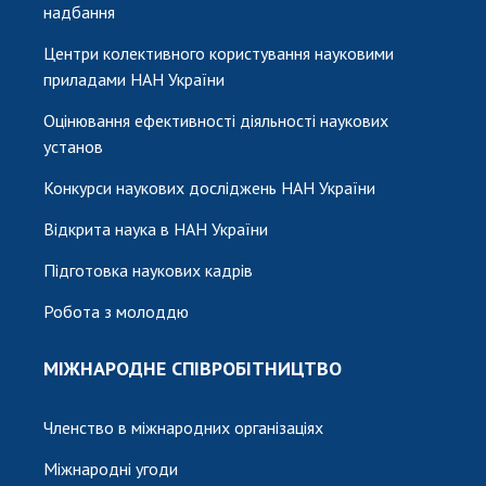
надбання
Центри колективного користування науковими
приладами НАН України
Оцінювання ефективності діяльності наукових
установ
Конкурси наукових досліджень НАН України
Відкрита наука в НАН України
Підготовка наукових кадрів
Робота з молоддю
МІЖНАРОДНЕ СПІВРОБІТНИЦТВО
Членство в міжнародних організаціях
Міжнародні угоди