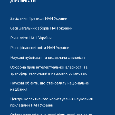
ДІЯЛЬНІСТЬ
Засідання Президії НАН України
Сесії Загальних зборів НАН України
Річні звіти НАН України
Річні фінансові звіти НАН України
Наукові публікації та видавнича діяльність
Охорона прав інтелектуальної власності та
трансфер технологій в наукових установах
Наукові об'єкти, що становлять національне
надбання
Центри колективного користування науковими
приладами НАН України
Оцінювання ефективності діяльності наукових