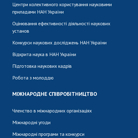
Центри колективного користування науковими
приладами НАН України
Оцінювання ефективності діяльності наукових
установ
Конкурси наукових досліджень НАН України
Відкрита наука в НАН України
Підготовка наукових кадрів
Робота з молоддю
МІЖНАРОДНЕ СПІВРОБІТНИЦТВО
Членство в міжнародних організаціях
Міжнародні угоди
Міжнародні програми та конкурси