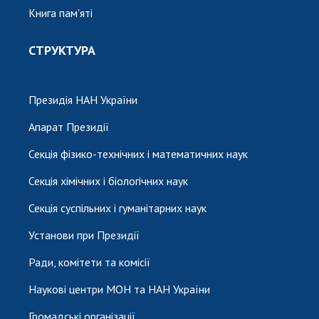
Книга пам'яті
СТРУКТУРА
Президія НАН України
Апарат Президії
Секція фізико-технічних і математичних наук
Секція хімічних і біологічних наук
Секція суспільних і гуманітарних наук
Установи при Президії
Ради, комітети та комісії
Наукові центри МОН та НАН України
Громадські організації