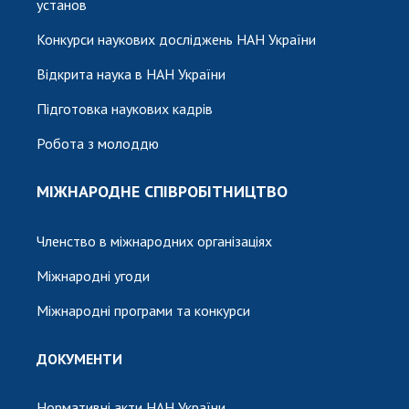
установ
Конкурси наукових досліджень НАН України
Відкрита наука в НАН України
Підготовка наукових кадрів
Робота з молоддю
МІЖНАРОДНЕ СПІВРОБІТНИЦТВО
Членство в міжнародних організаціях
Міжнародні угоди
Міжнародні програми та конкурси
ДОКУМЕНТИ
Нормативні акти НАН України