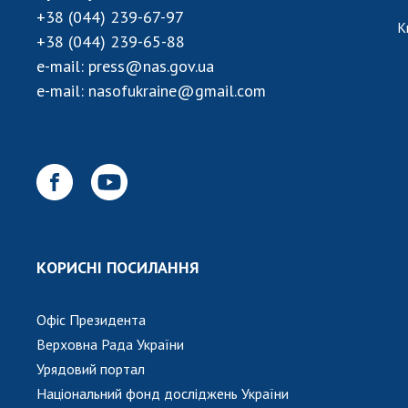
+38 (044) 239-67-97
К
+38 (044) 239-65-88
e-mail:
press@nas.gov.ua
e-mail:
nasofukraine@gmail.com
КОРИСНІ ПОСИЛАННЯ
Офіс Президента
Верховна Рада України
Урядовий портал
Національний фонд досліджень України