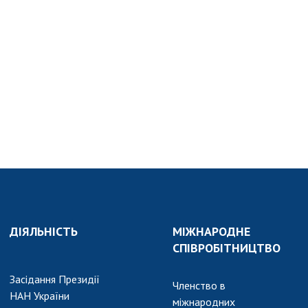
АКАДЕМІЯ
КОМЕНТУЄ
КОНТАКТИ
ПРОФСПІЛКА НАН
УКРАЇНИ
КАБІНЕТ
ДІЯЛЬНІСТЬ
МІЖНАРОДНЕ
СПІВРОБІТНИЦТВО
Засідання Президії
Членство в
НАН України
міжнародних