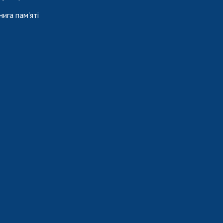
нига пам'яті