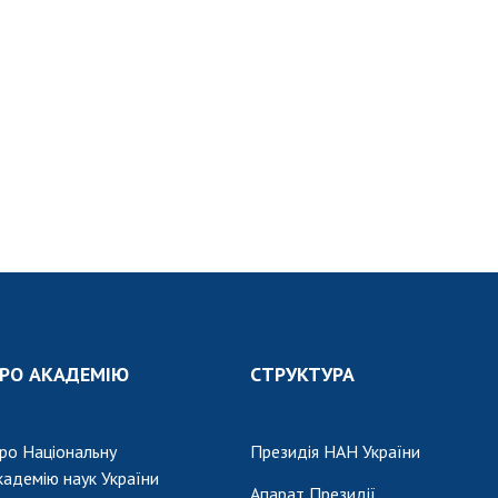
РО АКАДЕМІЮ
СТРУКТУРА
ро Національну
Президія НАН України
кадемію наук України
Апарат Президії