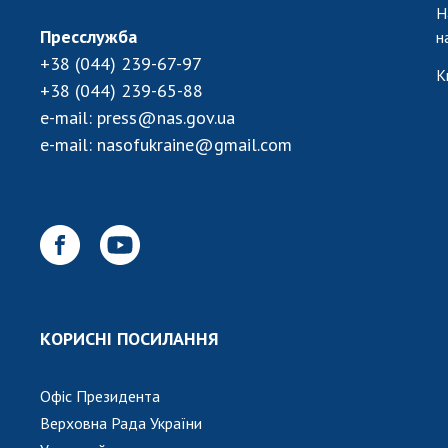
Н
Пресслужба
н
+38 (044) 239-67-97
К
+38 (044) 239-65-88
e-mail:
press@nas.gov.ua
e-mail:
nasofukraine@gmail.com
КОРИСНІ ПОСИЛАННЯ
Офіс Президента
Верховна Рада України