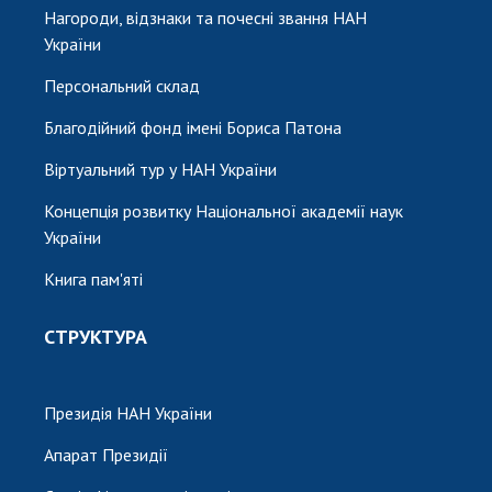
Нагороди, відзнаки та почесні звання НАН
України
Персональний склад
Благодійний фонд імені Бориса Патона
Віртуальний тур у НАН України
Концепція розвитку Національної академії наук
України
Книга пам'яті
СТРУКТУРА
Президія НАН України
Апарат Президії