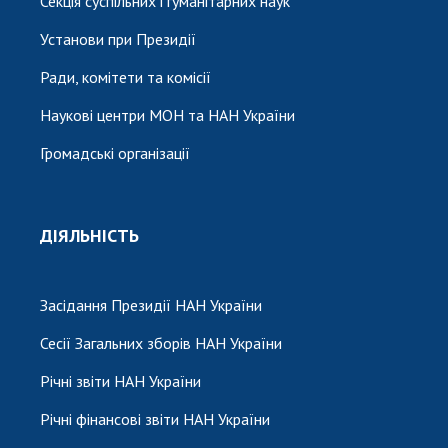
Секція суспільних і гуманітарних наук
Установи при Президії
Ради, комітети та комісії
Наукові центри МОН та НАН України
Громадські організації
ДІЯЛЬНІСТЬ
Засідання Президії НАН України
Сесії Загальних зборів НАН України
Річні звіти НАН України
Річні фінансові звіти НАН України