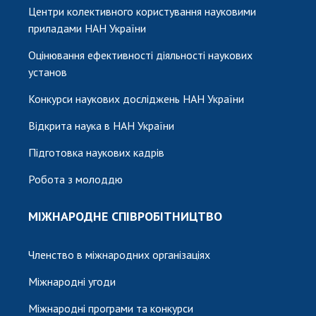
Центри колективного користування науковими
приладами НАН України
Оцінювання ефективності діяльності наукових
установ
Конкурси наукових досліджень НАН України
Відкрита наука в НАН України
Підготовка наукових кадрів
Робота з молоддю
МІЖНАРОДНЕ СПІВРОБІТНИЦТВО
Членство в міжнародних організаціях
Міжнародні угоди
Міжнародні програми та конкурси