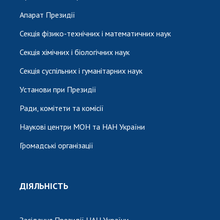
Апарат Президії
Секція фізико-технічних і математичних наук
Секція хімічних і біологічних наук
Секція суспільних і гуманітарних наук
Установи при Президії
Ради, комітети та комісії
Наукові центри МОН та НАН України
Громадські організації
ДІЯЛЬНІСТЬ
Засідання Президії НАН України