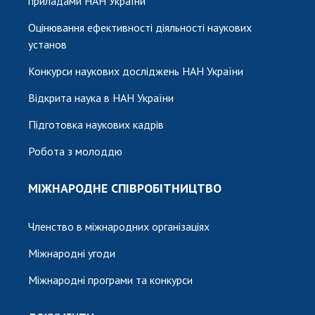
приладами НАН України
Оцінювання ефективності діяльності наукових
установ
Конкурси наукових досліджень НАН України
Відкрита наука в НАН України
Підготовка наукових кадрів
Робота з молоддю
МІЖНАРОДНЕ СПІВРОБІТНИЦТВО
Членство в міжнародних організаціях
Міжнародні угоди
Міжнародні програми та конкурси