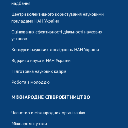
надбання
Центри колективного користування науковими
приладами НАН України
Оцінювання ефективності діяльності наукових
установ
Конкурси наукових досліджень НАН України
Відкрита наука в НАН України
Підготовка наукових кадрів
Робота з молоддю
МІЖНАРОДНЕ СПІВРОБІТНИЦТВО
Членство в міжнародних організаціях
Міжнародні угоди