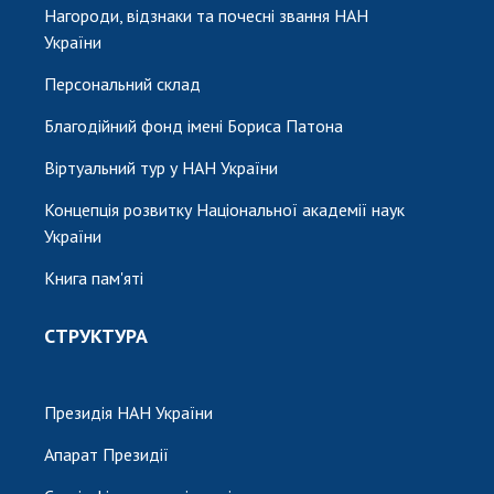
Нагороди, відзнаки та почесні звання НАН
України
Персональний склад
Благодійний фонд імені Бориса Патона
Віртуальний тур у НАН України
Концепція розвитку Національної академії наук
України
Книга пам'яті
СТРУКТУРА
Президія НАН України
Апарат Президії