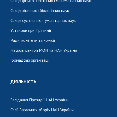
Секція фізико-технічних і математичних наук
Секція хімічних і біологічних наук
Секція суспільних і гуманітарних наук
Установи при Президії
Ради, комітети та комісії
Наукові центри МОН та НАН України
Громадські організації
ДІЯЛЬНІСТЬ
Засідання Президії НАН України
Сесії Загальних зборів НАН України