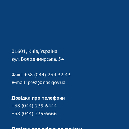
01601, Київ, Україна
вул. Володимирська, 54
Факс
+38 (044) 234 32 43
e-mail:
prez@nas.gov.ua
Довідки про телефони
+38 (044) 239-6444
+38 (044) 239-6666
Довідки про вхідну та вихідну