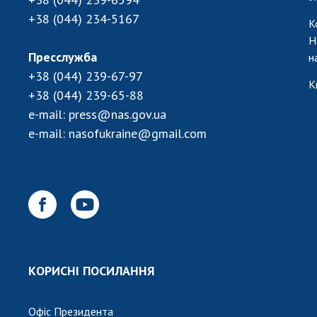
+38 (044) 234-5167
К
Н
Пресслужба
н
+38 (044) 239-67-97
К
+38 (044) 239-65-88
e-mail:
press@nas.gov.ua
e-mail:
nasofukraine@gmail.com
КОРИСНІ ПОСИЛАННЯ
Офіс Президента