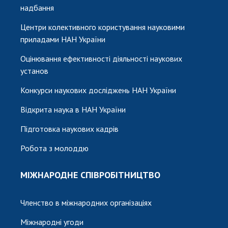
надбання
Центри колективного користування науковими
приладами НАН України
Оцінювання ефективності діяльності наукових
установ
Конкурси наукових досліджень НАН України
Відкрита наука в НАН України
Підготовка наукових кадрів
Робота з молоддю
МІЖНАРОДНЕ СПІВРОБІТНИЦТВО
Членство в міжнародних організаціях
Міжнародні угоди