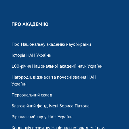
ПРО АКАДЕМІЮ
Про Національну академію наук України
Історія НАН України
100-річчя Національної академії наук України
Нагороди, відзнаки та почесні звання НАН
України
Персональний склад
Благодійний фонд імені Бориса Патона
Віртуальний тур у НАН України
Концепція розвитку Національної академії наук