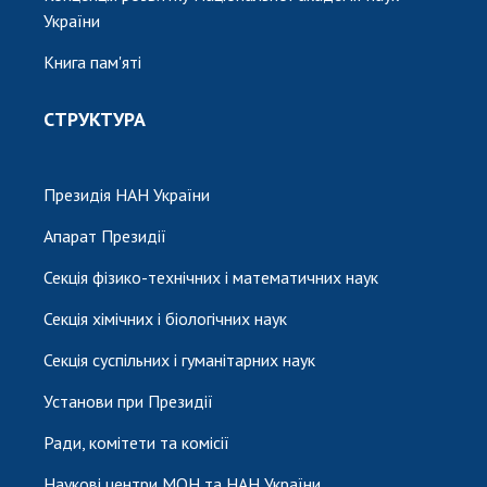
України
Книга пам'яті
СТРУКТУРА
Президія НАН України
Апарат Президії
Секція фізико-технічних і математичних наук
Секція хімічних і біологічних наук
Секція суспільних і гуманітарних наук
Установи при Президії
Ради, комітети та комісії
Наукові центри МОН та НАН України