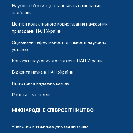
Наукові об'єкти, що становлять національне
надбання
Центри колективного користування науковими
приладами НАН України
Оцінювання ефективності діяльності наукових
установ
Конкурси наукових досліджень НАН України
Відкрита наука в НАН України
Підготовка наукових кадрів
Робота з молоддю
МІЖНАРОДНЕ СПІВРОБІТНИЦТВО
Членство в міжнародних організаціях