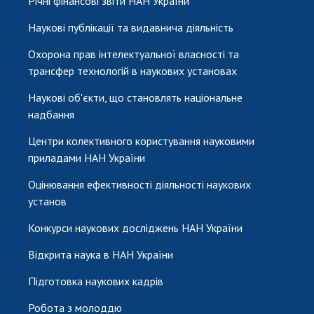
Річні фінансові звіти НАН України
Наукові публікації та видавнича діяльність
Охорона прав інтелектуальної власності та
трансфер технологій в наукових установах
Наукові об'єкти, що становлять національне
надбання
Центри колективного користування науковими
приладами НАН України
Оцінювання ефективності діяльності наукових
установ
Конкурси наукових досліджень НАН України
Відкрита наука в НАН України
Підготовка наукових кадрів
Робота з молоддю