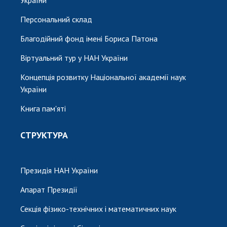
України
Персональний склад
Благодійний фонд імені Бориса Патона
Віртуальний тур у НАН України
Концепція розвитку Національної академії наук
України
Книга пам'яті
СТРУКТУРА
Президія НАН України
Апарат Президії
Секція фізико-технічних і математичних наук