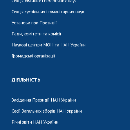
Секція хімічних і біологічних наук
Секція суспільних і гуманітарних наук
Установи при Президії
Ради, комітети та комісії
Наукові центри МОН та НАН України
Громадські організації
ДІЯЛЬНІСТЬ
Засідання Президії НАН України
Сесії Загальних зборів НАН України
Річні звіти НАН України