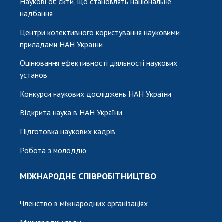
Наукові об'єкти, що становлять національне
надбання
Центри колективного користування науковими
приладами НАН України
Оцінювання ефективності діяльності наукових
установ
Конкурси наукових досліджень НАН України
Відкрита наука в НАН України
Підготовка наукових кадрів
Робота з молоддю
МІЖНАРОДНЕ СПІВРОБІТНИЦТВО
Членство в міжнародних організаціях
Міжнародні угоди