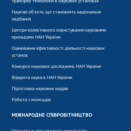
трансфер технологій в наукових установах
Наукові об'єкти, що становлять національне
надбання
Центри колективного користування науковими
приладами НАН України
Оцінювання ефективності діяльності наукових
установ
Конкурси наукових досліджень НАН України
Відкрита наука в НАН України
Підготовка наукових кадрів
Робота з молоддю
МІЖНАРОДНЕ СПІВРОБІТНИЦТВО
Членство в міжнародних організаціях