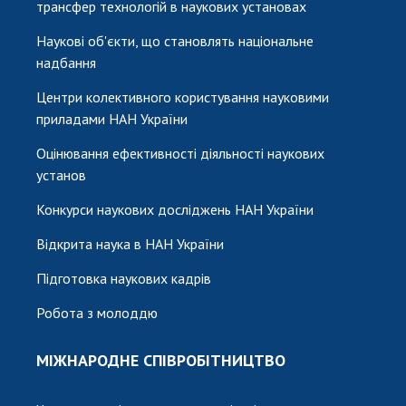
трансфер технологій в наукових установах
Наукові об'єкти, що становлять національне
надбання
Центри колективного користування науковими
приладами НАН України
Оцінювання ефективності діяльності наукових
установ
Конкурси наукових досліджень НАН України
Відкрита наука в НАН України
Підготовка наукових кадрів
Робота з молоддю
МІЖНАРОДНЕ СПІВРОБІТНИЦТВО