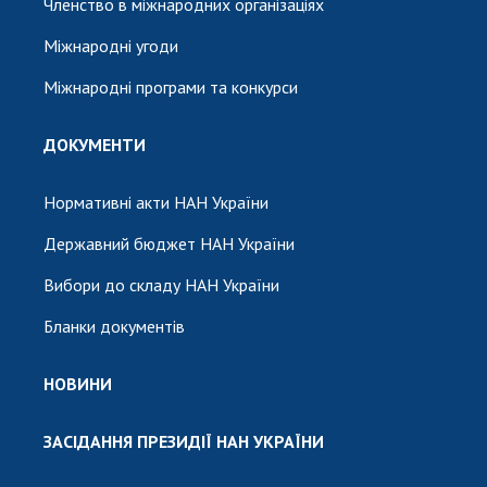
Членство в міжнародних організаціях
Міжнародні угоди
Міжнародні програми та конкурси
ДОКУМЕНТИ
Нормативні акти НАН України
Державний бюджет НАН України
Вибори до складу НАН України
Бланки документів
НОВИНИ
ЗАСІДАННЯ ПРЕЗИДІЇ НАН УКРАЇНИ