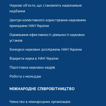
Наукові об'єкти, що становлять національне
надбання
Центри колективного користування науковими
приладами НАН України
Оцінювання ефективності діяльності наукових
установ
Конкурси наукових досліджень НАН України
Відкрита наука в НАН України
Підготовка наукових кадрів
Робота з молоддю
МІЖНАРОДНЕ СПІВРОБІТНИЦТВО
Членство в міжнародних організаціях