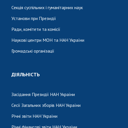
Секція суспільних і гуманітарних наук
Установи при Президії
Ради, комітети та комісії
Наукові центри МОН та НАН України
Громадські організації
ДІЯЛЬНІСТЬ
Засідання Президії НАН України
Сесії Загальних зборів НАН України
Річні звіти НАН України
Річні фінансові звіти НАН України