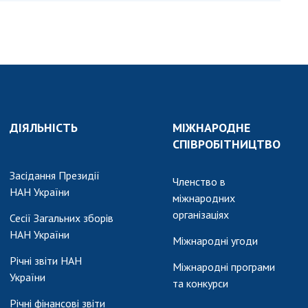
и, що становлять
НАН України
адбання
Державний
ивного
бюджет НАН
науковими
України
 України
Вибори до складу
ективності
НАН України
кових установ
Бланки документів
ДІЯЛЬНІСТЬ
МІЖНАРОДНЕ
ових досліджень
СПІВРОБІТНИЦТВО
НОВИНИ
 в НАН України
ЗАСІДАННЯ
Засідання Президії
Членство в
кових кадрів
ПРЕЗИДІЇ НАН
НАН України
міжнародних
оддю
УКРАЇНИ
організаціях
Сесії Загальних зборів
НАН України
НАУКОВІ
Міжнародні угоди
ВИДАННЯ
Річні звіти НАН
Міжнародні програми
України
МЕДІА ПРО НАС
та конкурси
Річні фінансові звіти