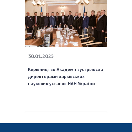
НОВИНИ
ЗАСІДАННЯ ПРЕЗИДІЇ НАН УКРАЇНИ
НАУКОВІ ВИДАННЯ
МЕДІА ПРО НАС
АКАДЕМІЯ КОМЕНТУЄ
30.01.2025
КОНТАКТИ
Керівництво Академії зустрілося з
ПРОФСПІЛКА НАН УКРАЇНИ
директорами харківських
наукових установ НАН України
КАБІНЕТ