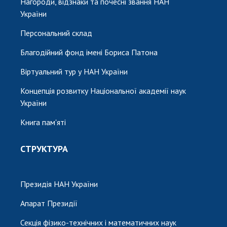
Нагороди, відзнаки та почесні звання НАН
України
Персональний склад
Благодійний фонд імені Бориса Патона
Віртуальний тур у НАН України
Концепція розвитку Національної академії наук
України
Книга пам'яті
СТРУКТУРА
Президія НАН України
Апарат Президії
Секція фізико-технічних і математичних наук