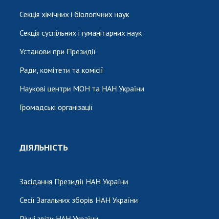
Секція хімічних і біологічних наук
Секція суспільних і гуманітарних наук
Установи при Президії
Ради, комітети та комісії
Наукові центри МОН та НАН України
Громадські організації
ДІЯЛЬНІСТЬ
Засідання Президії НАН України
Сесії Загальних зборів НАН України
Річні звіти НАН України