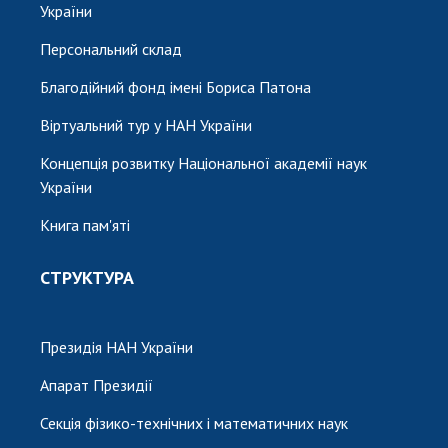
України
Персональний склад
Благодійний фонд імені Бориса Патона
Віртуальний тур у НАН України
Концепція розвитку Національної академії наук
України
Книга пам'яті
СТРУКТУРА
Президія НАН України
Апарат Президії
Секція фізико-технічних і математичних наук