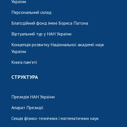
України
Персональний склад
Благодійний фонд імені Бориса Патона
Віртуальний тур у НАН України
Концепція розвитку Національної академії наук
України
Книга пам'яті
СТРУКТУРА
Президія НАН України
Апарат Президії
Секція фізико-технічних і математичних наук