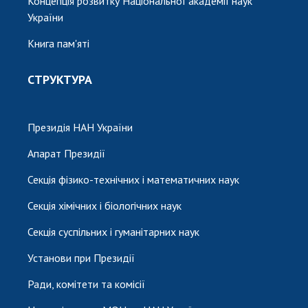
Концепція розвитку Національної академії наук
України
Книга пам'яті
СТРУКТУРА
Президія НАН України
Апарат Президії
Секція фізико-технічних і математичних наук
Секція хімічних і біологічних наук
Секція суспільних і гуманітарних наук
Установи при Президії
Ради, комітети та комісії