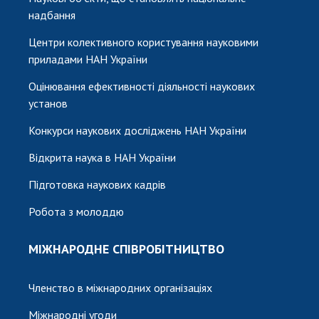
надбання
Центри колективного користування науковими
приладами НАН України
Оцінювання ефективності діяльності наукових
установ
Конкурси наукових досліджень НАН України
Відкрита наука в НАН України
Підготовка наукових кадрів
Робота з молоддю
МІЖНАРОДНЕ СПІВРОБІТНИЦТВО
Членство в міжнародних організаціях
Міжнародні угоди