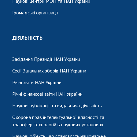
Наукові центри МОН та НАН України
Громадські організації
ДІЯЛЬНІСТЬ
Засідання Президії НАН України
Сесії Загальних зборів НАН України
Річні звіти НАН України
Річні фінансові звіти НАН України
Наукові публікації та видавнича діяльність
Охорона прав інтелектуальної власності та
трансфер технологій в наукових установах
Наукові об'єкти, що становлять національне