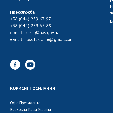
Н
Пресслужба
н
+38 (044) 239-67-97
К
+38 (044) 239-65-88
e-mail:
press@nas.gov.ua
e-mail:
nasofukraine@gmail.com
КОРИСНІ ПОСИЛАННЯ
Офіс Президента
Верховна Рада України