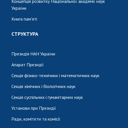
Концепція розвитку Національної академії наук
України
Книга пам'яті
СТРУКТУРА
Президія НАН України
Апарат Президії
Секція фізико-технічних і математичних наук
Секція хімічних і біологічних наук
Секція суспільних і гуманітарних наук
Установи при Президії
Ради, комітети та комісії