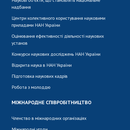
Наукові об'єкти, що становлять національне
надбання
Центри колективного користування науковими
приладами НАН України
Оцінювання ефективності діяльності наукових
установ
Конкурси наукових досліджень НАН України
Відкрита наука в НАН України
Підготовка наукових кадрів
Робота з молоддю
МІЖНАРОДНЕ СПІВРОБІТНИЦТВО
Членство в міжнародних організаціях
Міжнародні угоди