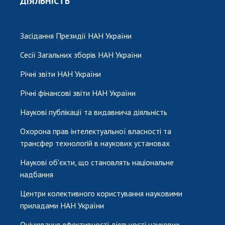
ДІЯЛЬНІСТЬ
Засідання Президії НАН України
Сесії Загальних зборів НАН України
Річні звіти НАН України
Річні фінансові звіти НАН України
Наукові публікації та видавнича діяльність
Охорона прав інтелектуальної власності та
трансфер технологій в наукових установах
Наукові об'єкти, що становлять національне
надбання
Центри колективного користування науковими
приладами НАН України
Оцінювання ефективності діяльності наукових