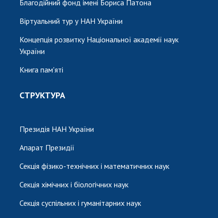
Благодійний фонд імені Бориса Патона
Віртуальний тур у НАН України
Концепція розвитку Національної академії наук
України
Книга пам'яті
СТРУКТУРА
Президія НАН України
Апарат Президії
Секція фізико-технічних і математичних наук
Секція хімічних і біологічних наук
Секція суспільних і гуманітарних наук