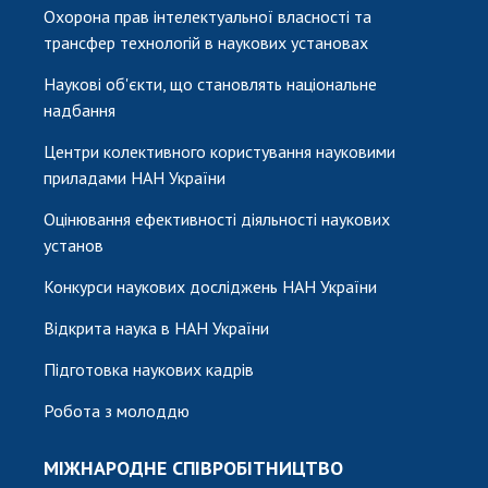
Охорона прав інтелектуальної власності та
трансфер технологій в наукових установах
Наукові об'єкти, що становлять національне
надбання
Центри колективного користування науковими
приладами НАН України
Оцінювання ефективності діяльності наукових
установ
Конкурси наукових досліджень НАН України
Відкрита наука в НАН України
Підготовка наукових кадрів
Робота з молоддю
МІЖНАРОДНЕ СПІВРОБІТНИЦТВО