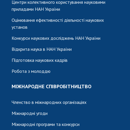
Центри колективного користування науковими
приладами НАН України
Оцінювання ефективності діяльності наукових
установ
Конкурси наукових досліджень НАН України
Відкрита наука в НАН України
Підготовка наукових кадрів
Робота з молоддю
МІЖНАРОДНЕ СПІВРОБІТНИЦТВО
Членство в міжнародних організаціях
Міжнародні угоди
Міжнародні програми та конкурси