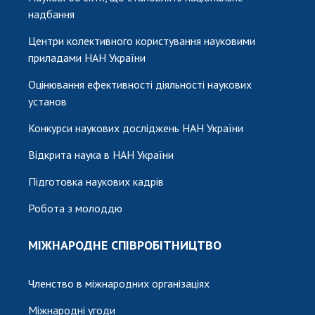
надбання
Центри колективного користування науковими
приладами НАН України
Оцінювання ефективності діяльності наукових
установ
Конкурси наукових досліджень НАН України
Відкрита наука в НАН України
Підготовка наукових кадрів
Робота з молоддю
МІЖНАРОДНЕ СПІВРОБІТНИЦТВО
Членство в міжнародних організаціях
Міжнародні угоди