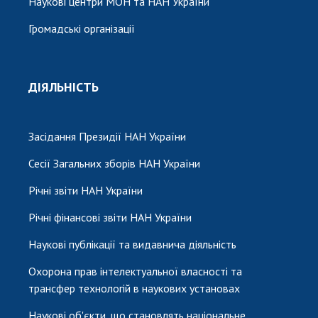
Наукові центри МОН та НАН України
Громадські організації
ДІЯЛЬНІСТЬ
Засідання Президії НАН України
Сесії Загальних зборів НАН України
Річні звіти НАН України
Річні фінансові звіти НАН України
Наукові публікації та видавнича діяльність
Охорона прав інтелектуальної власності та
трансфер технологій в наукових установах
Наукові об'єкти, що становлять національне