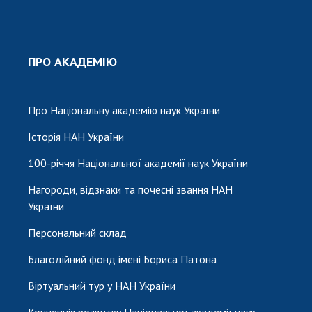
ПРО АКАДЕМІЮ
Про Національну академію наук України
Історія НАН України
100-річчя Національної академії наук України
Нагороди, відзнаки та почесні звання НАН
України
Персональний склад
Благодійний фонд імені Бориса Патона
Віртуальний тур у НАН України
Концепція розвитку Національної академії наук