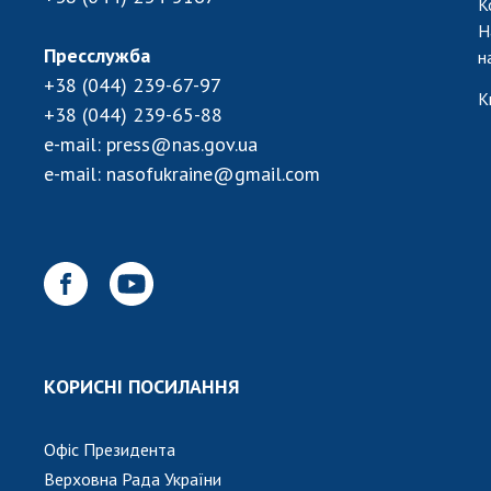
К
Н
Пресслужба
н
+38 (044) 239-67-97
К
+38 (044) 239-65-88
e-mail:
press@nas.gov.ua
e-mail:
nasofukraine@gmail.com
КОРИСНІ ПОСИЛАННЯ
Офіс Президента
Верховна Рада України