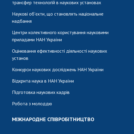
трансфер технологій в наукових установах
Наукові об'єкти, що становлять національне
надбання
Центри колективного користування науковими
приладами НАН України
Оцінювання ефективності діяльності наукових
установ
Конкурси наукових досліджень НАН України
Відкрита наука в НАН України
Підготовка наукових кадрів
Робота з молоддю
МІЖНАРОДНЕ СПІВРОБІТНИЦТВО