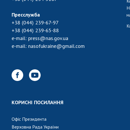
К
Н
Пресслужба
н
+38 (044) 239-67-97
К
+38 (044) 239-65-88
e-mail:
press@nas.gov.ua
e-mail:
nasofukraine@gmail.com
КОРИСНІ ПОСИЛАННЯ
Офіс Президента
Верховна Рада України