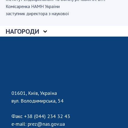
Комісаренка НАМН України
заступник директора з наукової
СТРУКТУРА
НАГОРОДИ
Президія НАН України
Апарат Президії
Секція фізико-технічних і математичних
наук
Секція хімічних і біологічних наук
Секція суспільних і гуманітарних наук
Установи при Президії
Ради, комітети та комісії
01601, Київ, Україна
Наукові центри МОН та НАН України
вул. Володимирська, 54
Громадські організації
Факс
+38 (044) 234 32 43
e-mail:
prez@nas.gov.ua