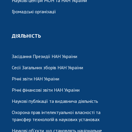
Наукові центри МОН та НАН України
Громадські організації
ДІЯЛЬНІСТЬ
Засідання Президії НАН України
Сесії Загальних зборів НАН України
Річні звіти НАН України
Річні фінансові звіти НАН України
Наукові публікації та видавнича діяльність
Охорона прав інтелектуальної власності та
трансфер технологій в наукових установах
Наукові об'єкти, що становлять національне