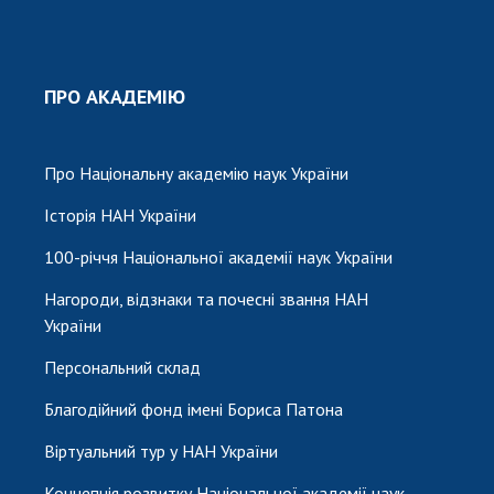
ПРО АКАДЕМІЮ
Про Національну академію наук України
Історія НАН України
100-річчя Національної академії наук України
Нагороди, відзнаки та почесні звання НАН
України
Персональний склад
Благодійний фонд імені Бориса Патона
Віртуальний тур у НАН України
Концепція розвитку Національної академії наук