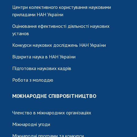
Центри колективного користування науковими
приладами НАН України
Оцінювання ефективності діяльності наукових
установ
Конкурси наукових досліджень НАН України
Відкрита наука в НАН України
Підготовка наукових кадрів
Робота з молоддю
МІЖНАРОДНЕ СПІВРОБІТНИЦТВО
Членство в міжнародних організаціях
Міжнародні угоди
Міжнародні програми та конкурси