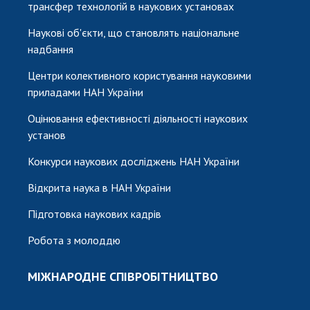
трансфер технологій в наукових установах
Наукові об'єкти, що становлять національне
надбання
Центри колективного користування науковими
приладами НАН України
Оцінювання ефективності діяльності наукових
установ
Конкурси наукових досліджень НАН України
Відкрита наука в НАН України
Підготовка наукових кадрів
Робота з молоддю
МІЖНАРОДНЕ СПІВРОБІТНИЦТВО