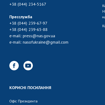
+38 (044) 234-5167
К
Н
Пресслужба
н
+38 (044) 239-67-97
К
+38 (044) 239-65-88
e-mail:
press@nas.gov.ua
e-mail:
nasofukraine@gmail.com
КОРИСНІ ПОСИЛАННЯ
Офіс Президента