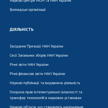
Наукові центри МОН та НАН України
Громадські організації
ДІЯЛЬНІСТЬ
Засідання Президії НАН України
Сесії Загальних зборів НАН України
Річні звіти НАН України
Річні фінансові звіти НАН України
Наукові публікації та видавнича діяльність
Охорона прав інтелектуальної власності та
трансфер технологій в наукових установах
Наукові об'єкти, що становлять національне