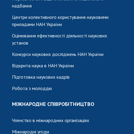
надбання
Центри колективного користування науковими
приладами НАН України
Оцінювання ефективності діяльності наукових
установ
Конкурси наукових досліджень НАН України
Відкрита наука в НАН України
Підготовка наукових кадрів
Робота з молоддю
МІЖНАРОДНЕ СПІВРОБІТНИЦТВО
Членство в міжнародних організаціях
Міжнародні угоди