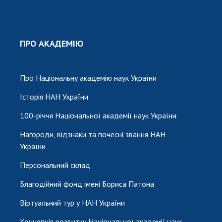
ПРО АКАДЕМІЮ
Про Національну академію наук України
Історія НАН України
100-річчя Національної академії наук України
Нагороди, відзнаки та почесні звання НАН
України
Персональний склад
Благодійний фонд імені Бориса Патона
Віртуальний тур у НАН України
Концепція розвитку Національної академії наук